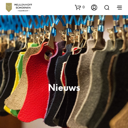
0
Nieuws