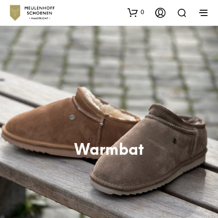
0
Warmbat