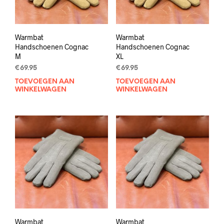
Warmbat
Warmbat
Handschoenen Cognac
Handschoenen Cognac
M
XL
€
69.95
€
69.95
TOEVOEGEN AAN
TOEVOEGEN AAN
WINKELWAGEN
WINKELWAGEN
Warmbat
Warmbat