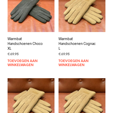
Warmbat
Warmbat
Handschoenen Choco
Handschoenen Cognac
XL
L
€
69.95
€
69.95
TOEVOEGEN AAN
TOEVOEGEN AAN
WINKELWAGEN
WINKELWAGEN