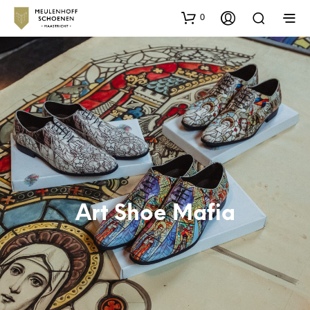
0
Art Shoe Mafia