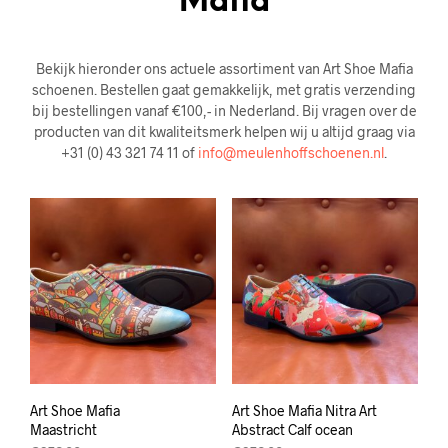
Mafia
Bekijk hieronder ons actuele assortiment van Art Shoe Mafia
schoenen. Bestellen gaat gemakkelijk, met gratis verzending
bij bestellingen vanaf €100,- in Nederland. Bij vragen over de
producten van dit kwaliteitsmerk helpen wij u altijd graag via
+31 (0) 43 321 74 11 of
info@meulenhoffschoenen.nl
.
Art Shoe Mafia
Art Shoe Mafia Nitra Art
Maastricht
Abstract Calf ocean