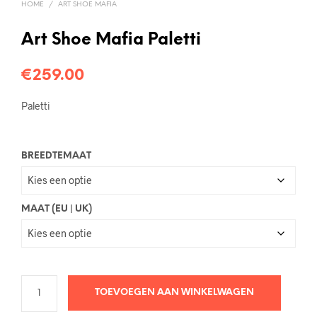
HOME
/
ART SHOE MAFIA
Art Shoe Mafia Paletti
€
259.00
Paletti
BREEDTEMAAT
MAAT (EU | UK)
TOEVOEGEN AAN WINKELWAGEN