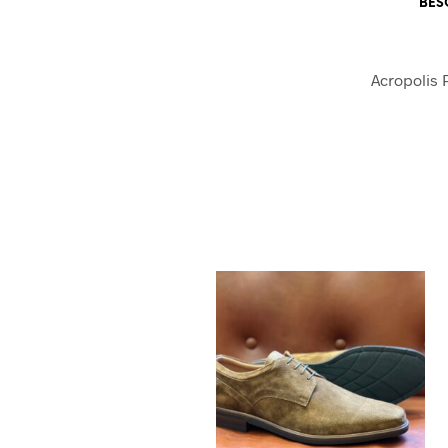
BES
Acropolis