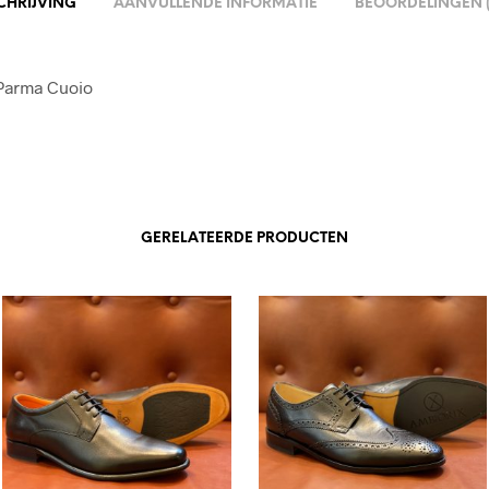
CHRIJVING
AANVULLENDE INFORMATIE
BEOORDELINGEN (
 Parma Cuoio
GERELATEERDE PRODUCTEN