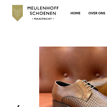
HOME
OVER ONS