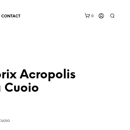
0
CONTACT
rix Acropolis
 Cuoio
Cuoio