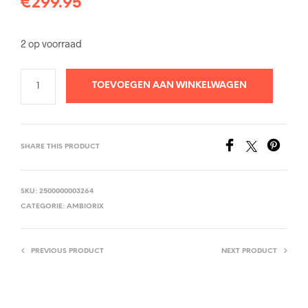
€
299.95
2 op voorraad
TOEVOEGEN AAN WINKELWAGEN
SHARE THIS PRODUCT
SKU:
2500000003264
CATEGORIE:
AMBIORIX
PREVIOUS PRODUCT
NEXT PRODUCT