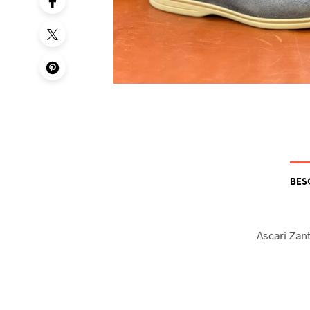
BES
Ascari Zan