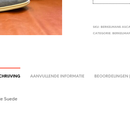
SKU:
BERKELMANS ASCA
CATEGORIE:
BERKELMA
CHRIJVING
AANVULLENDE INFORMATIE
BEOORDELINGEN (
te Suede