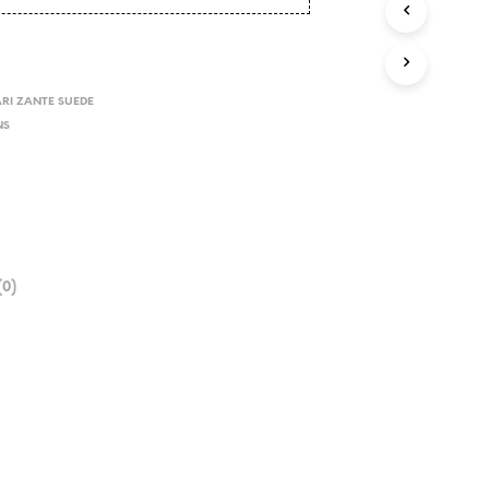
RI ZANTE SUEDE
NS
0)