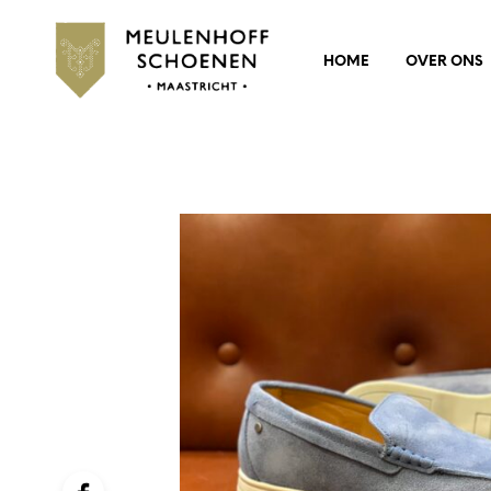
HOME
OVER ONS