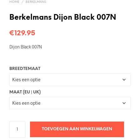
HOME
/
BERKELMANS
Berkelmans Dijon Black 007N
€
129.95
Dijon Black 007N
BREEDTEMAAT
MAAT (EU | UK)
TOEVOEGEN AAN WINKELWAGEN