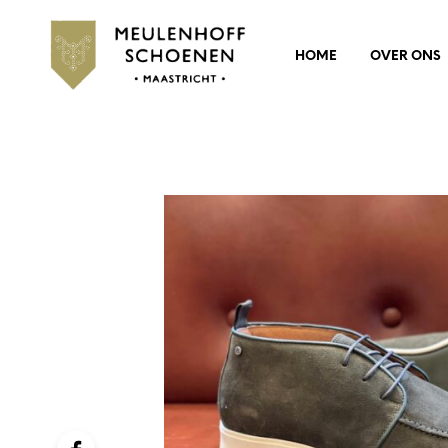
HOME
OVER ONS