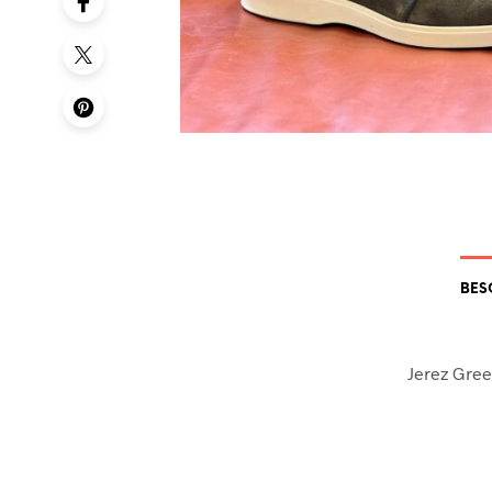
BES
Jerez Gre