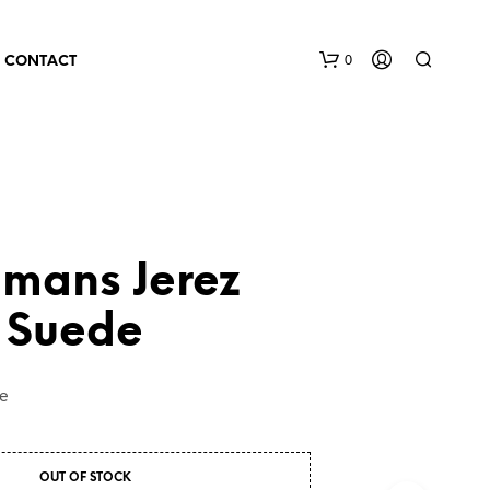
0
CONTACT
lmans Jerez
 Suede
de
OUT OF STOCK