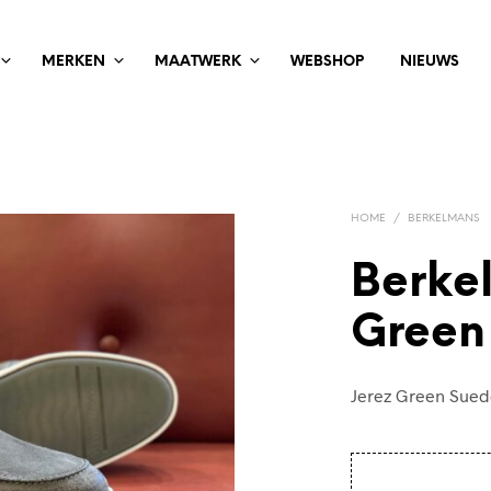
MERKEN
MAATWERK
WEBSHOP
NIEUWS
HOME
/
BERKELMANS
Berke
Green
Jerez Green Sue