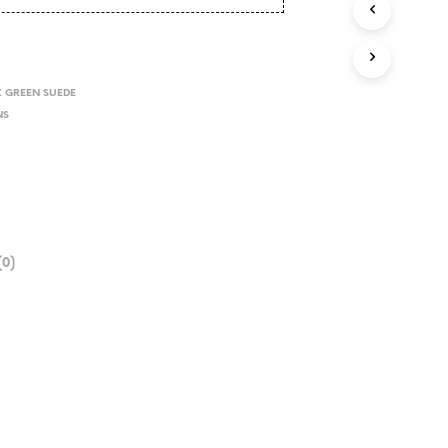
Z GREEN SUEDE
NS
0)