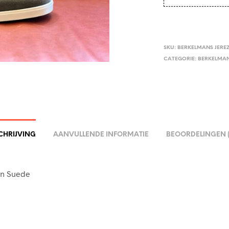
SKU:
BERKELMANS JERE
CATEGORIE:
BERKELMA
CHRIJVING
AANVULLENDE INFORMATIE
BEOORDELINGEN (
en Suede