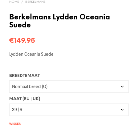
HOME
/
BERKELMANS
Berkelmans Lydden Oceania
Suede
€
149.95
Lydden Oceania Suede
BREEDTEMAAT
MAAT (EU | UK)
WISSEN