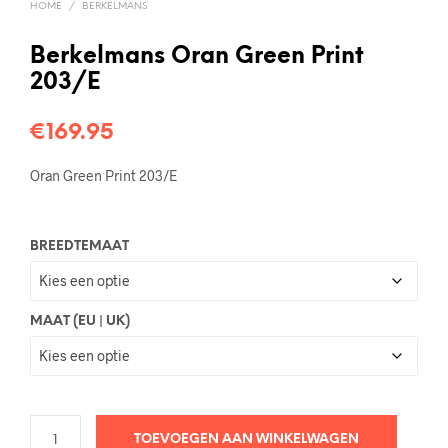
HOME
/
BERKELMANS
Berkelmans Oran Green Print
203/E
€
169.95
Oran Green Print 203/E
BREEDTEMAAT
MAAT (EU | UK)
TOEVOEGEN AAN WINKELWAGEN