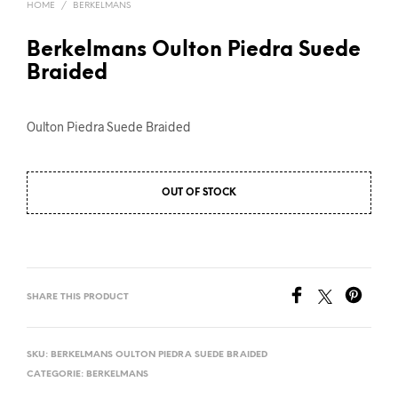
HOME
/
BERKELMANS
Berkelmans Oulton Piedra Suede
Braided
Oulton Piedra Suede Braided
OUT OF STOCK
SHARE THIS PRODUCT
SKU:
BERKELMANS OULTON PIEDRA SUEDE BRAIDED
CATEGORIE:
BERKELMANS