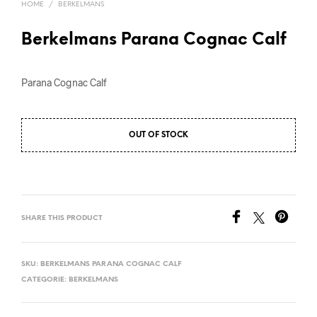
HOME
/
BERKELMANS
Berkelmans Parana Cognac Calf
Parana Cognac Calf
OUT OF STOCK
SHARE THIS PRODUCT
SKU:
BERKELMANS PARANA COGNAC CALF
CATEGORIE:
BERKELMANS