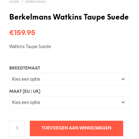
HOME
/
BERKELMANS
Berkelmans Watkins Taupe Suede
€
159.95
Watkins Taupe Suede
BREEDTEMAAT
MAAT (EU | UK)
TOEVOEGEN AAN WINKELWAGEN