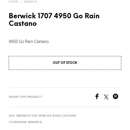
HOME
/
BERWICK
Berwick 1707 4950 Go Rain
Castano
4950 Go Rain Castano
OUT OF STOCK
SHARE THIS PRODUCT
SKU:
BERWICK 1707 4950 GO RAIN CASTANO
CATEGORIE:
BERWICK