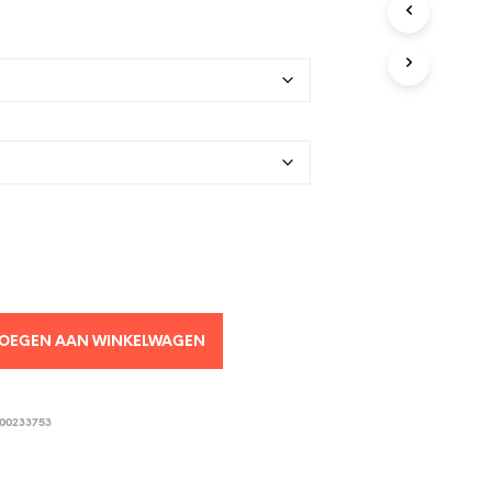
OEGEN AAN WINKELWAGEN
00233753