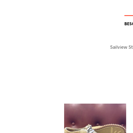
BES
Sailview 