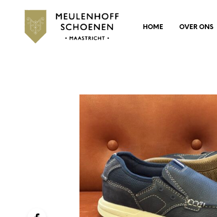
HOME
OVER ONS