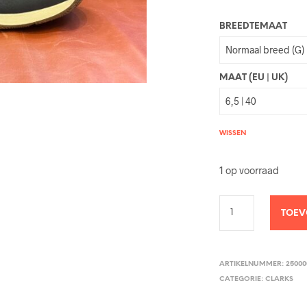
BREEDTEMAAT
MAAT (EU | UK)
WISSEN
1 op voorraad
TOEV
ARTIKELNUMMER:
25000
CATEGORIE:
CLARKS