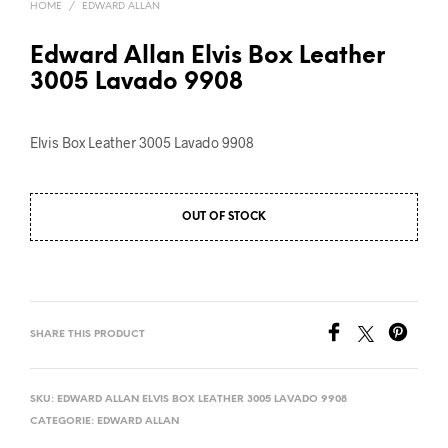
HOME
/
EDWARD ALLAN
Edward Allan Elvis Box Leather
3005 Lavado 9908
Elvis Box Leather 3005 Lavado 9908
OUT OF STOCK
SHARE THIS PRODUCT
SKU:
EDWARD ALLAN ELVIS BOX LEATHER 3005 LAVADO 9908
CATEGORIE:
EDWARD ALLAN