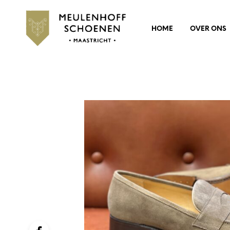
HOME
OVER ONS