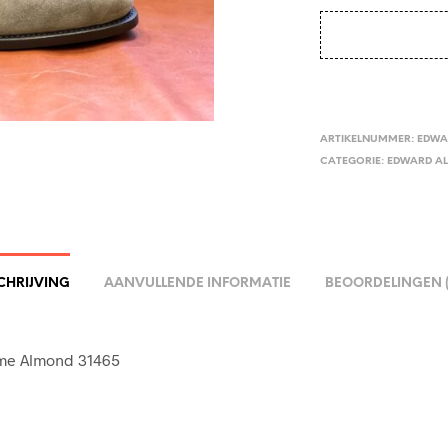
ARTIKELNUMMER:
EDWA
CATEGORIE:
EDWARD A
CHRIJVING
AANVULLENDE INFORMATIE
BEOORDELINGEN (
me Almond 31465