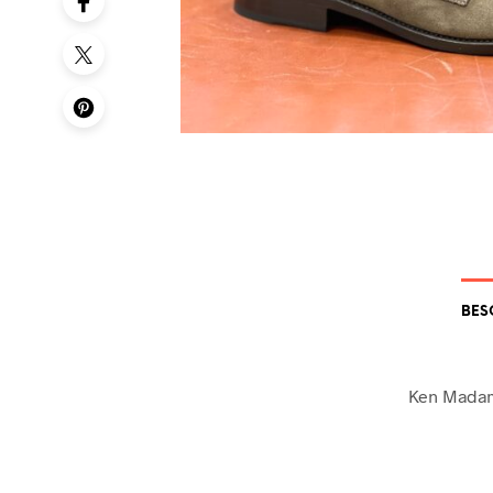
BES
Ken Mada