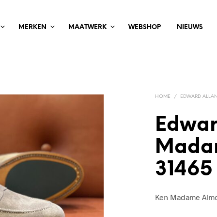
MERKEN
MAATWERK
WEBSHOP
NIEUWS
HOME
/
EDWARD ALLA
Edwar
Mada
31465
Ken Madame Alm