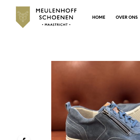
HOME
OVER ONS