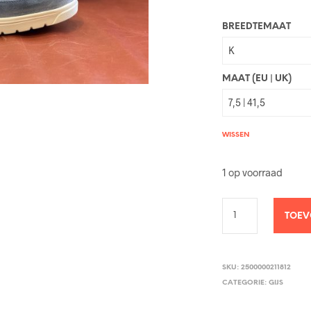
BREEDTEMAAT
MAAT (EU | UK)
WISSEN
1 op voorraad
TOEV
SKU:
2500000211812
CATEGORIE:
GIJS