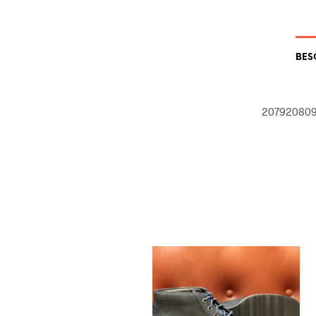
BES
207920809