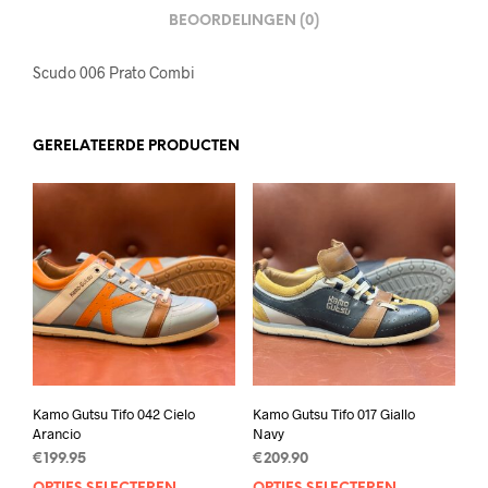
BEOORDELINGEN (0)
Scudo 006 Prato Combi
GERELATEERDE PRODUCTEN
Kamo Gutsu Tifo 042 Cielo
Kamo Gutsu Tifo 017 Giallo
Arancio
Navy
€
199.95
€
209.90