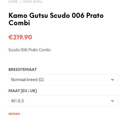
HOME
/
KAMO GUTSU
Kamo Gutsu Scudo 006 Prato
Combi
€
219.90
Scudo 006 Prato Combi
BREEDTEMAAT
MAAT (EU | UK)
WISSEN