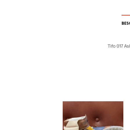
BES
Tifo 017 A