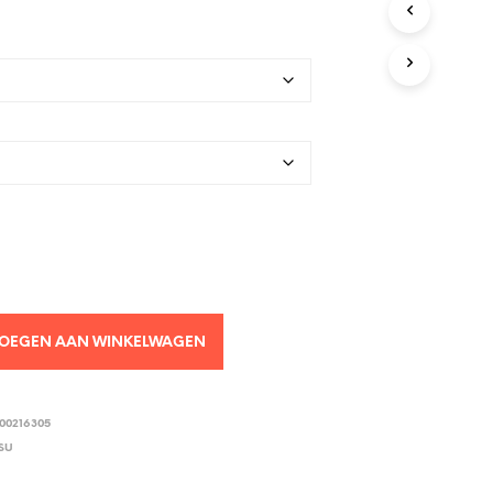
OEGEN AAN WINKELWAGEN
00216305
SU