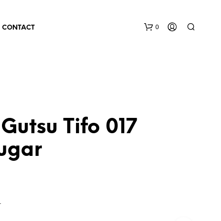
0
CONTACT
Gutsu Tifo 017
ugar
r