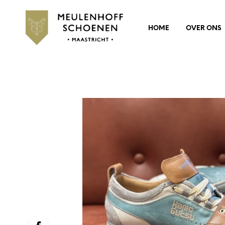
HOME
OVER ONS