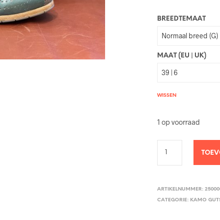
BREEDTEMAAT
MAAT (EU | UK)
WISSEN
1 op voorraad
TOEV
ARTIKELNUMMER:
25000
CATEGORIE:
KAMO GUT