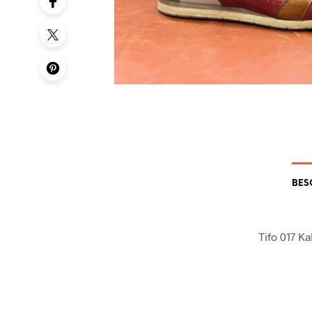
BES
Tifo 017 K