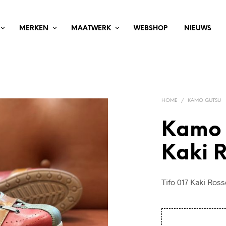
MERKEN
MAATWERK
WEBSHOP
NIEUWS
HOME
/
KAMO GUTSU
Kamo 
Kaki 
Tifo 017 Kaki Ros