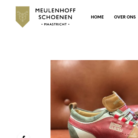
HOME
OVER ONS