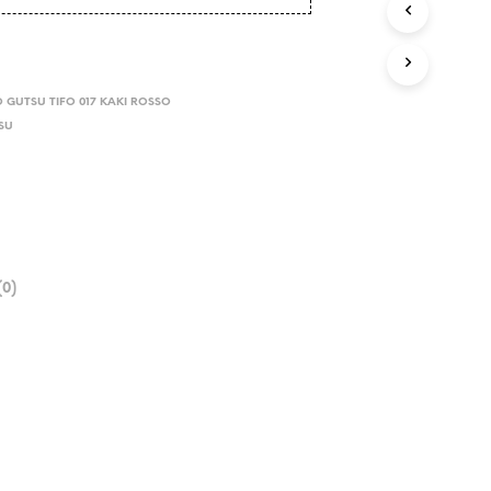
 GUTSU TIFO 017 KAKI ROSSO
SU
0)