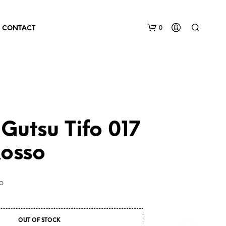
0
CONTACT
Gutsu Tifo 017
Rosso
so
OUT OF STOCK