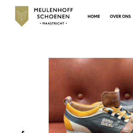
HOME
OVER ONS