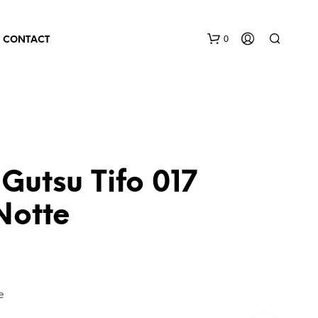
0
CONTACT
Gutsu Tifo 017
Notte
e