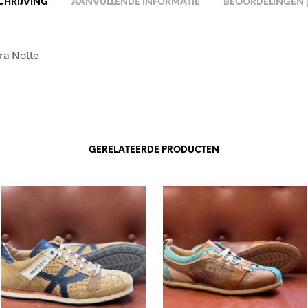
CHRIJVING
AANVULLENDE INFORMATIE
BEOORDELINGEN (
cra Notte
GERELATEERDE PRODUCTEN