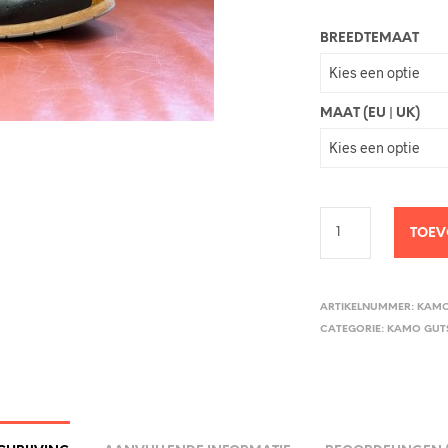
BREEDTEMAAT
MAAT (EU | UK)
TOEV
ARTIKELNUMMER:
KAMO
CATEGORIE:
KAMO GUT