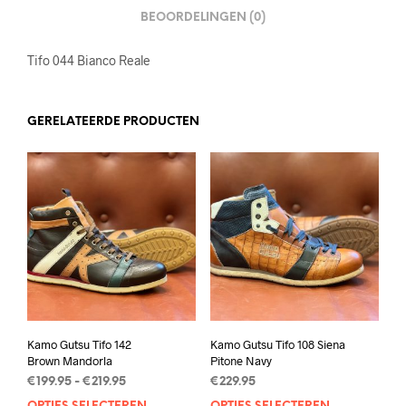
BEOORDELINGEN (0)
Tifo 044 Bianco Reale
GERELATEERDE PRODUCTEN
Kamo Gutsu Tifo 142
Kamo Gutsu Tifo 108 Siena
Brown Mandorla
Pitone Navy
Prijsklasse:
€
199.95
-
€
219.95
€
229.95
€199.95