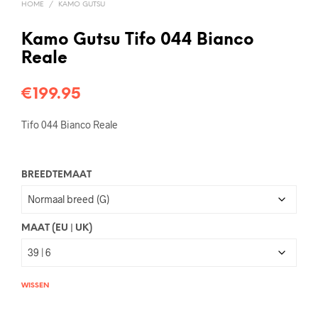
HOME
/
KAMO GUTSU
Kamo Gutsu Tifo 044 Bianco
Reale
€
199.95
Tifo 044 Bianco Reale
BREEDTEMAAT
MAAT (EU | UK)
WISSEN