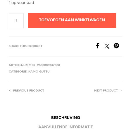
1 op voorraad
TOEVOEGEN AAN WINKELWAGEN
SHARE THIS PRODUCT
ARTIKELNUMMER:
2500000237508
CATEGORIE:
KAMO GUTSU
PREVIOUS PRODUCT
NEXT PRODUCT
BESCHRIJVING
AANVULLENDE INFORMATIE