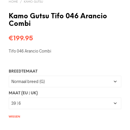
HOME
/
KAMO GUTSU
Kamo Gutsu Tifo 046 Arancio
Combi
€
199.95
Tifo 046 Arancio Combi
BREEDTEMAAT
MAAT (EU | UK)
WISSEN