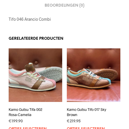
BEOORDELINGEN (0)
Tifo 046 Arancio Combi
GERELATEERDE PRODUCTEN
Kamo Gutsu Tifa 002
Kamo Gutsu Tifo 017 Sky
Rosa-Camelia
Brown
€
199.90
€
219.95