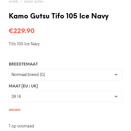
HOME
/
KAMO GUTSU
Kamo Gutsu Tifo 105 Ice Navy
€
229.90
Tifo 105 Ice Navy
BREEDTEMAAT
MAAT (EU | UK)
WISSEN
1 op voorraad