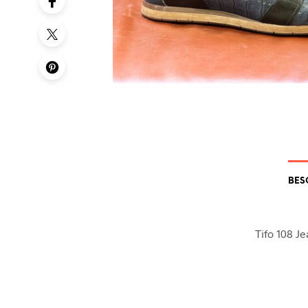
BES
Tifo 108 J