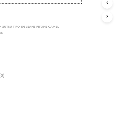
 GUTSU TIFO 108 JEANS PITONE CAMEL
SU
0)