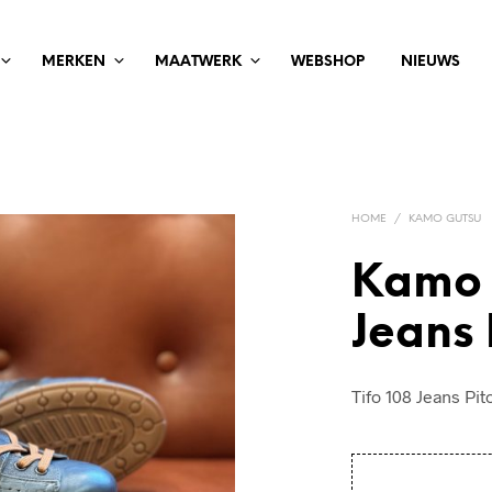
MERKEN
MAATWERK
WEBSHOP
NIEUWS
HOME
/
KAMO GUTSU
Kamo 
Jeans
Tifo 108 Jeans Pi