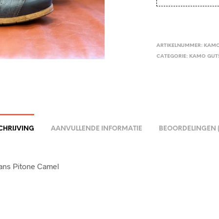
ARTIKELNUMMER:
KAMO
CATEGORIE:
KAMO GUT
CHRIJVING
AANVULLENDE INFORMATIE
BEOORDELINGEN (
eans Pitone Camel