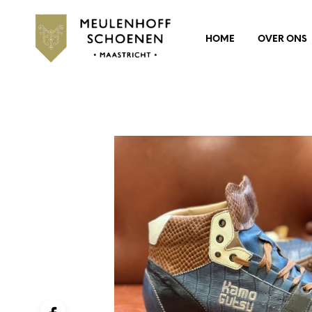
HOME
OVER ONS