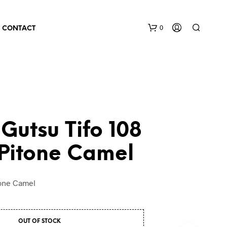
0
CONTACT
Gutsu Tifo 108
 Pitone Camel
tone Camel
OUT OF STOCK