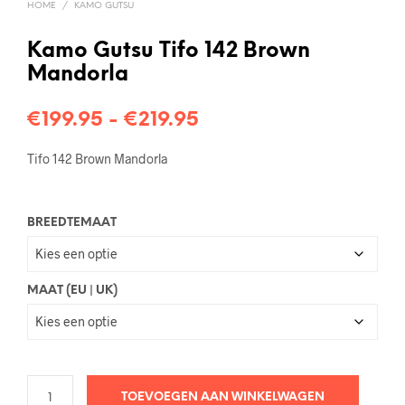
HOME
/
KAMO GUTSU
Kamo Gutsu Tifo 142 Brown
Mandorla
Prijsklasse:
€
199.95
-
€
219.95
€199.95
Tifo 142 Brown Mandorla
tot
€219.95
BREEDTEMAAT
MAAT (EU | UK)
TOEVOEGEN AAN WINKELWAGEN