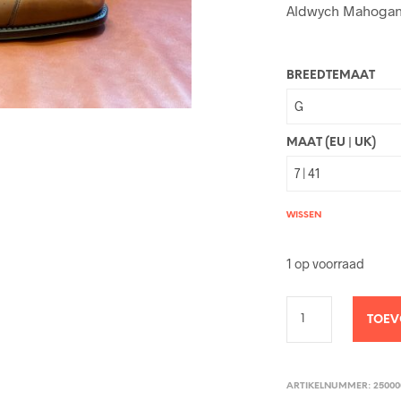
Aldwych Mahogany
BREEDTEMAAT
MAAT (EU | UK)
WISSEN
1 op voorraad
TOEV
ARTIKELNUMMER:
25000