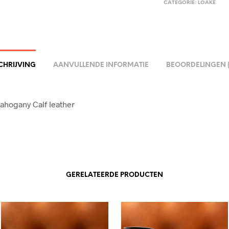
CATEGORIE:
LOAKE
CHRIJVING
AANVULLENDE INFORMATIE
BEOORDELINGEN (
hogany Calf leather
GERELATEERDE PRODUCTEN