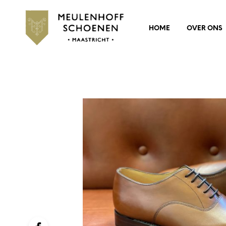
HOME
OVER ONS