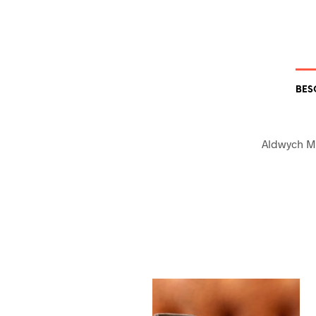
BES
Aldwych Ma