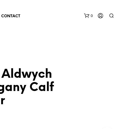
0
CONTACT
 Aldwych
any Calf
r