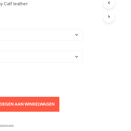
 Calf leather
OEGEN AAN WINKELWAGEN
00053450