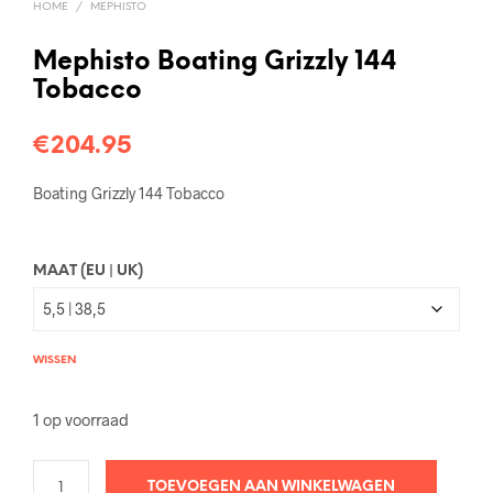
HOME
/
MEPHISTO
Mephisto Boating Grizzly 144
Tobacco
€
204.95
Boating Grizzly 144 Tobacco
MAAT (EU | UK)
WISSEN
1 op voorraad
TOEVOEGEN AAN WINKELWAGEN