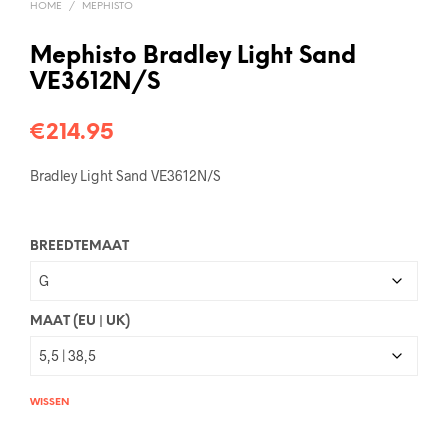
HOME
/
MEPHISTO
Mephisto Bradley Light Sand
VE3612N/S
€
214.95
Bradley Light Sand VE3612N/S
BREEDTEMAAT
MAAT (EU | UK)
WISSEN