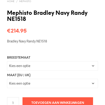
HOME
/
MEPHISTO
Mephisto Bradley Navy Randy
NE1518
€
214.95
Bradley Navy Randy NE1518
BREEDTEMAAT
MAAT (EU | UK)
TOEVOEGEN AAN WINKELWAGEN