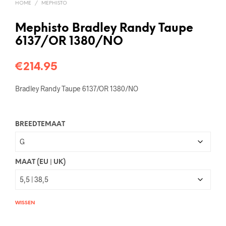
HOME
/
MEPHISTO
Mephisto Bradley Randy Taupe
6137/OR 1380/NO
€
214.95
Bradley Randy Taupe 6137/OR 1380/NO
BREEDTEMAAT
MAAT (EU | UK)
WISSEN