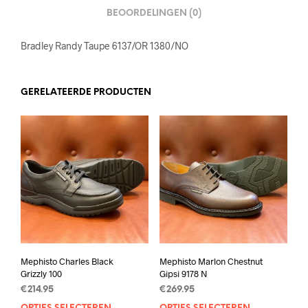
BEOORDELINGEN (0)
Bradley Randy Taupe 6137/OR 1380/NO
GERELATEERDE PRODUCTEN
Mephisto Charles Black
Mephisto Marlon Chestnut
Grizzly 100
Gipsi 9178 N
€
214.95
€
269.95