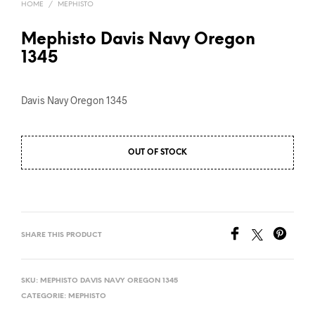
HOME
/
MEPHISTO
Mephisto Davis Navy Oregon
1345
Davis Navy Oregon 1345
OUT OF STOCK
SHARE THIS PRODUCT
SKU:
MEPHISTO DAVIS NAVY OREGON 1345
CATEGORIE:
MEPHISTO