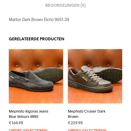
BEOORDELINGEN (0)
Marlon Dark Brown Elcho 9051-39
GERELATEERDE PRODUCTEN
Mephisto Algoras Jeans
Mephisto Cruiser Dark
Blue Velours 9895
Brown
€
164.95
€
239.95