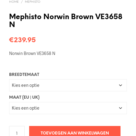
HOME
/
MEPHISTO
Mephisto Norwin Brown VE3658
N
€
239.95
Norwin Brown VE3658 N
BREEDTEMAAT
MAAT (EU | UK)
TOEVOEGEN AAN WINKELWAGEN