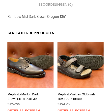
BEOORDELINGEN (0)
Rainbow Mid Dark Brown Oregon 1351
GERELATEERDE PRODUCTEN
Mephisto Marlon Dark
Mephisto Valden Oldbrush
Brown Elcho 9051-39
11951 Dark brown
€
269.95
€
194.95