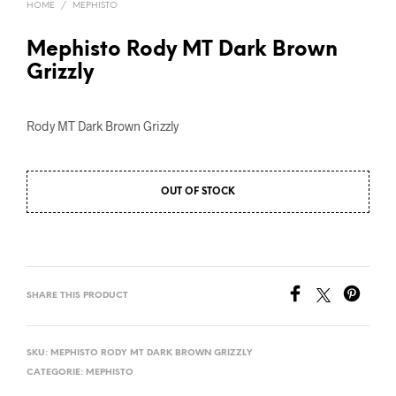
HOME
/
MEPHISTO
Mephisto Rody MT Dark Brown
Grizzly
Rody MT Dark Brown Grizzly
OUT OF STOCK
SHARE THIS PRODUCT
SKU:
MEPHISTO RODY MT DARK BROWN GRIZZLY
CATEGORIE:
MEPHISTO