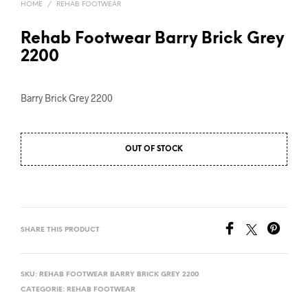
HOME
/
REHAB FOOTWEAR
Rehab Footwear Barry Brick Grey
2200
Barry Brick Grey 2200
OUT OF STOCK
SHARE THIS PRODUCT
SKU:
REHAB FOOTWEAR BARRY BRICK GREY 2200
CATEGORIE:
REHAB FOOTWEAR