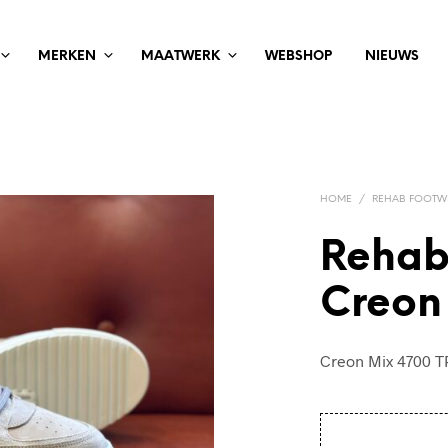
MERKEN
MAATWERK
WEBSHOP
NIEUWS
HOME
/
REHAB FOOTW
Rehab
Creon
Creon Mix 4700 