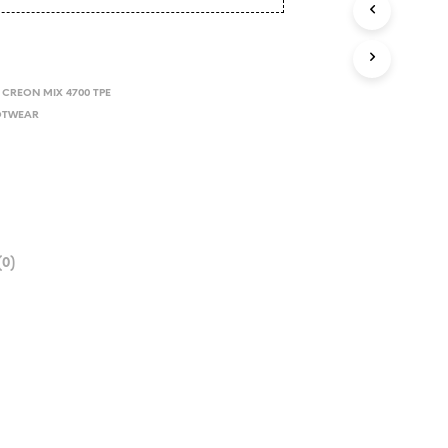
CREON MIX 4700 TPE
OTWEAR
0)