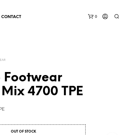
0
CONTACT
EAR
 Footwear
 Mix 4700 TPE
TPE
OUT OF STOCK