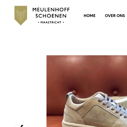
HOME
OVER ONS