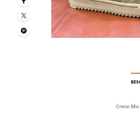
BES
Creon Mix