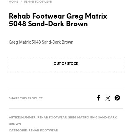
HOME
/
REHAB FOOTWEAR
Rehab Footwear Greg Matrix
5048 Sand-Dark Brown
Greg Matrix 5048 Sand-Dark Brown
OUT OF STOCK
SHARE THIS PRODUCT
ARTIKELNUMMER:
REHAB FOOTWEAR GREG MATRIX 5048 SAND-DARK
BROWN
CATEGORIE:
REHAB FOOTWEAR