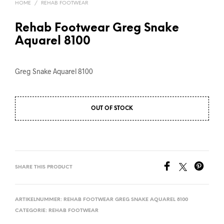
HOME
/
REHAB FOOTWEAR
Rehab Footwear Greg Snake
Aquarel 8100
Greg Snake Aquarel 8100
OUT OF STOCK
SHARE THIS PRODUCT
ARTIKELNUMMER:
REHAB FOOTWEAR GREG SNAKE AQUAREL 8100
CATEGORIE:
REHAB FOOTWEAR