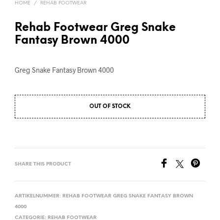
HOME
/
REHAB FOOTWEAR
Rehab Footwear Greg Snake
Fantasy Brown 4000
Greg Snake Fantasy Brown 4000
OUT OF STOCK
SHARE THIS PRODUCT
ARTIKELNUMMER:
REHAB FOOTWEAR GREG SNAKE FANTASY BROWN
4000
CATEGORIE:
REHAB FOOTWEAR