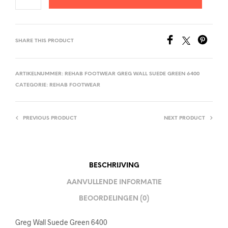
SHARE THIS PRODUCT
ARTIKELNUMMER:
REHAB FOOTWEAR GREG WALL SUEDE GREEN 6400
CATEGORIE:
REHAB FOOTWEAR
PREVIOUS PRODUCT
NEXT PRODUCT
BESCHRIJVING
AANVULLENDE INFORMATIE
BEOORDELINGEN (0)
Greg Wall Suede Green 6400