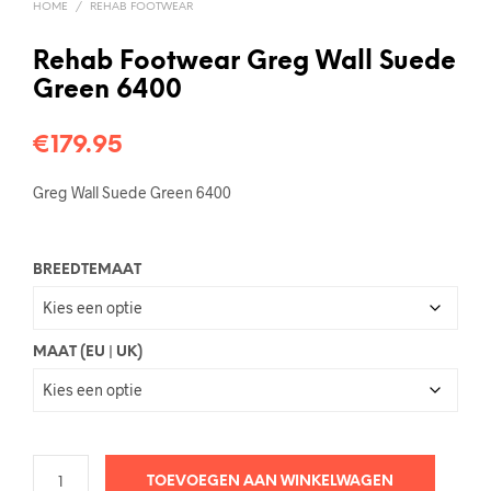
HOME
/
REHAB FOOTWEAR
Rehab Footwear Greg Wall Suede
Green 6400
€
179.95
Greg Wall Suede Green 6400
BREEDTEMAAT
MAAT (EU | UK)
TOEVOEGEN AAN WINKELWAGEN