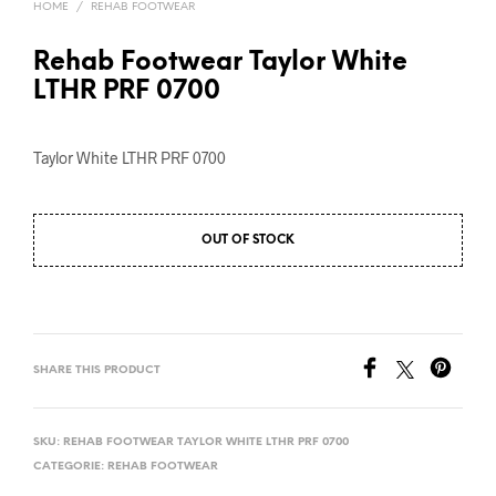
HOME
/
REHAB FOOTWEAR
Rehab Footwear Taylor White
LTHR PRF 0700
Taylor White LTHR PRF 0700
OUT OF STOCK
SHARE THIS PRODUCT
SKU:
REHAB FOOTWEAR TAYLOR WHITE LTHR PRF 0700
CATEGORIE:
REHAB FOOTWEAR