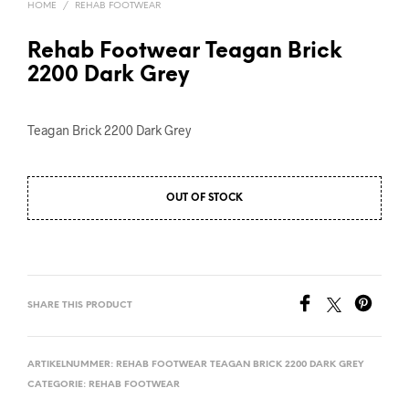
HOME
/
REHAB FOOTWEAR
Rehab Footwear Teagan Brick
2200 Dark Grey
Teagan Brick 2200 Dark Grey
OUT OF STOCK
SHARE THIS PRODUCT
ARTIKELNUMMER:
REHAB FOOTWEAR TEAGAN BRICK 2200 DARK GREY
CATEGORIE:
REHAB FOOTWEAR