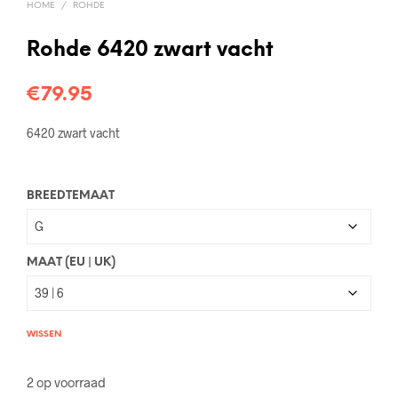
HOME
/
ROHDE
Rohde 6420 zwart vacht
€
79.95
6420 zwart vacht
BREEDTEMAAT
MAAT (EU | UK)
WISSEN
2 op voorraad