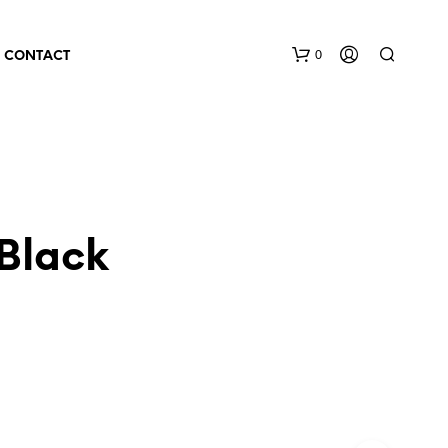
0
CONTACT
 Black