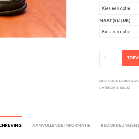
MAAT (EU | UK)
TOEV
SKU:
SIOUX CAROL BLA
CATEGORIE:
SIOUX
CHRIJVING
AANVULLENDE INFORMATIE
BEOORDELINGEN (