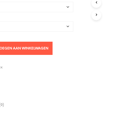
OEGEN AAN WINKELWAGEN
CK
0)