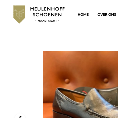
HOME
OVER ONS