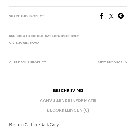
SHARE THIS PRODUCT
SKU:
SIOUX ROSTOLO CARBON/DARK GREY
CATEGORIE:
SIOUX
PREVIOUS PRODUCT
NEXT PRODUCT
BESCHRIJVING
AANVULLENDE INFORMATIE
BEOORDELINGEN (0)
Rostolo Carbon/Dark Grey