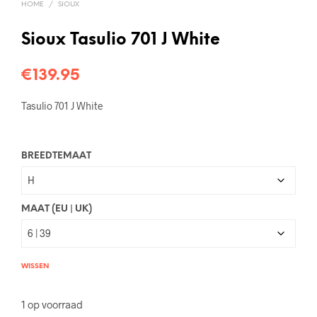
HOME
/
SIOUX
Sioux Tasulio 701 J White
€
139.95
Tasulio 701 J White
BREEDTEMAAT
MAAT (EU | UK)
WISSEN
1 op voorraad